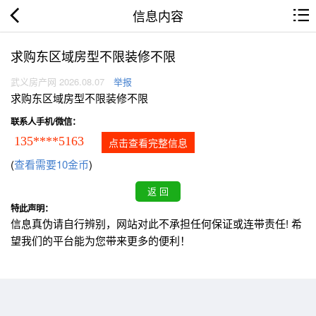
信息内容
求购东区域房型不限装修不限
武义房产网 2026.08.07
举报
求购东区域房型不限装修不限
联系人手机/微信：
135****5163
点击查看完整信息
(
查看需要10金币
)
特此声明：
信息真伪请自行辨别，网站对此不承担任何保证或连带责任! 希
望我们的平台能为您带来更多的便利！