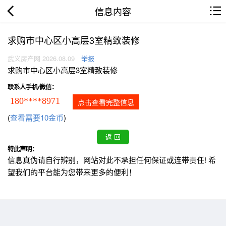
信息内容
求购市中心区小高层3室精致装修
武义房产网 2026.08.09
举报
求购市中心区小高层3室精致装修
联系人手机/微信：
180****8971
点击查看完整信息
(
查看需要10金币
)
特此声明：
信息真伪请自行辨别，网站对此不承担任何保证或连带责任! 希
望我们的平台能为您带来更多的便利！