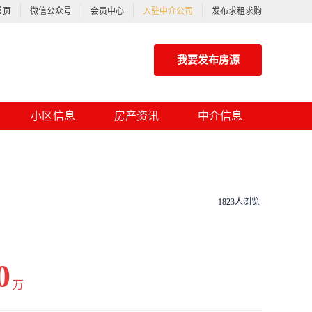
首页
微信公众号
会员中心
入驻中介公司
发布求租求购
我要发布房源
小区信息
房产资讯
中介信息
1823人浏览
0
万