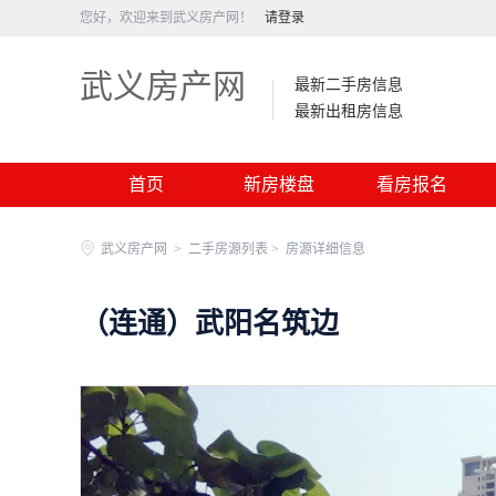
您好，欢迎来到武义房产网！
请登录
武义房产网
最新二手房信息
最新出租房信息
首页
新房楼盘
看房报名
武义房产网
>
二手房源列表 >
房源详细信息
（连通）武阳名筑边