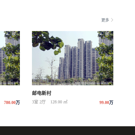
更多
邮电新村
3室 2厅
128.00 ㎡
780.00
万
99.00
万