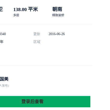
 卫
138.00 平米
朝南
多层
精致装修
8340
更新
2016-06-26
年
区域
国美
人发布)
登录后查看