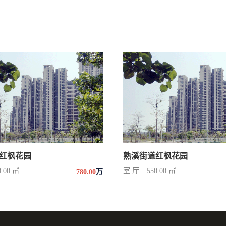
红枫花园
熟溪街道红枫花园
0.00 ㎡
室 厅
550.00 ㎡
780.00
万