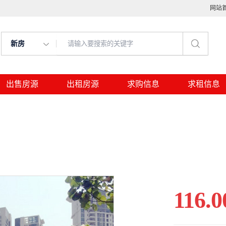
网站
新房
出售房源
出租房源
求购信息
求租信息
116.0