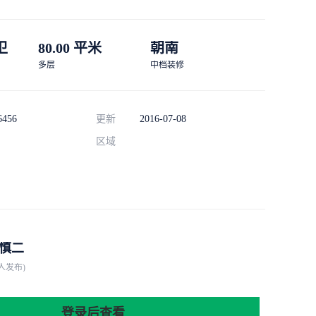
 卫
80.00 平米
朝南
多层
中档装修
6456
更新
2016-07-08
区域
慎二
人发布)
登录后查看