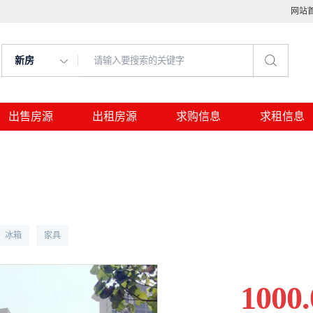
网站
新房
出售房源
出租房源
求购信息
求租信息
冰箱
家具
1000.