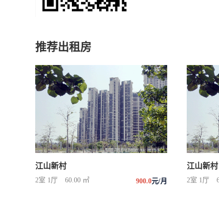
推荐出租房
江山新村
江山新村
2室 1厅
60.00 ㎡
2室 1厅
900.0
元/月