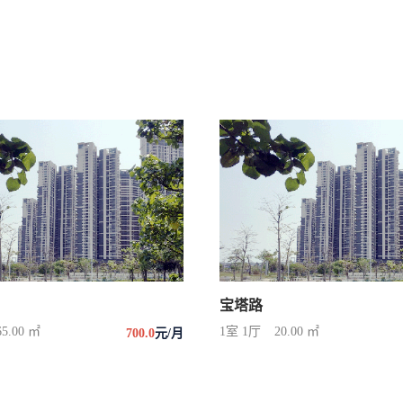
宝塔路
65.00 ㎡
1室 1厅
20.00 ㎡
700.0
元/月