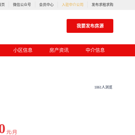
首页
微信公众号
会员中心
入驻中介公司
发布求租求购
我要发布房源
小区信息
房产资讯
中介信息
1061人浏览
0
元/月